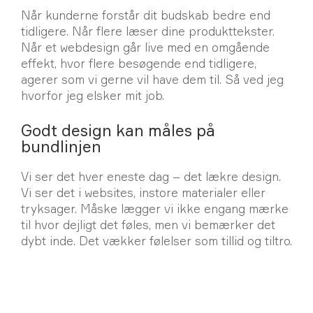
Når kunderne forstår dit budskab bedre end
tidligere. Når flere læser dine produkttekster.
Når et webdesign går live med en omgående
effekt, hvor flere besøgende end tidligere,
agerer som vi gerne vil have dem til. Så ved jeg
hvorfor jeg elsker mit job.
Godt design kan måles på
bundlinjen
Vi ser det hver eneste dag – det lækre design.
Vi ser det i websites, instore materialer eller
tryksager. Måske lægger vi ikke engang mærke
til hvor dejligt det føles, men vi bemærker det
dybt inde. Det vækker følelser som tillid og tiltro.