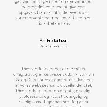
gav var ”ramt lige i plet” og der var ingen
betænkeligheder ved at give ham
opgaven. Han har til fulde levet op til
vores forventninger og jeg vil til en hver
tid anbefale ham.
Per Frederiksen
Direktør, Wematch
Pixelværkstedet har et særdeles
smagfuldt og enkelt visuelt udtryk, som vi i
Dialog Data har nydt godt af ifm. designet
af vores websites samt visuelle identitet.
Pixelværkstedet er en effektiv, grundig,
professionel og yderst behagelig og
rimelig samarbejdspartner. Jeg giver