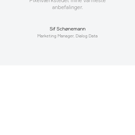
Pixelværkstedet mine varmeste
anbefalinger.
Sif Schønemann
Marketing Manager, Dialog Data