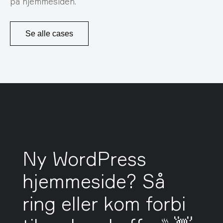
på hjemmesiden.
Se alle cases
Ny WordPress
hjemmeside? Så
ring eller kom forbi