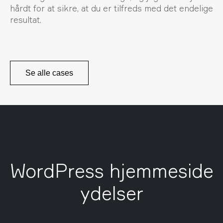
hårdt for at sikre, at du er tilfreds med det endelige
resultat.
Se alle cases
WordPress hjemmeside
ydelser