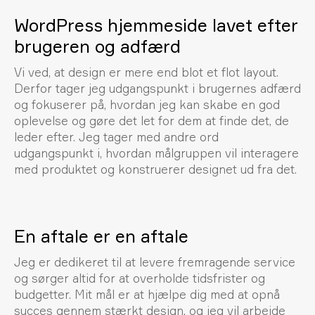
WordPress hjemmeside lavet efter
brugeren og adfærd
Vi ved, at design er mere end blot et flot layout.
Derfor tager jeg udgangspunkt i brugernes adfærd
og fokuserer på, hvordan jeg kan skabe en god
oplevelse og gøre det let for dem at finde det, de
leder efter. Jeg tager med andre ord
udgangspunkt i, hvordan målgruppen vil interagere
med produktet og konstruerer designet ud fra det.
En aftale er en aftale
Jeg er dedikeret til at levere fremragende service
og sørger altid for at overholde tidsfrister og
budgetter. Mit mål er at hjælpe dig med at opnå
succes gennem stærkt design, og jeg vil arbejde