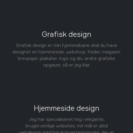
Grafisk design
Grafisk design er min hjemmebane skal du have
designet en hjemmeside, webshop, folder, magasin,
brevpapir, plakater, logo og div. andre grafiske
opgaver, så er jeg klar
Hjemmeside design
Jeg har specialiseret mig i elegante,
brugervenlige websites, mit mål er altid
webdesign med høj konverteringsrate, der er