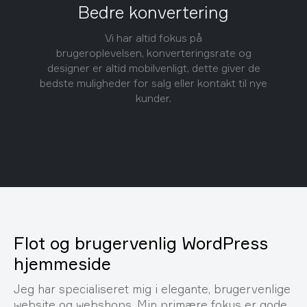
Bedre konvertering
Vi har altid fokus på
brugeroplevelsen, konverteringsrate og
designer er altid mobilvenligt, dette giver de
bedste muligheder for salg eller kontakt til nye
kunder.
Flot og brugervenlig WordPress
hjemmeside
Jeg har specialiseret mig i elegante, brugervenlige
website og webshops. Min primære fokus er gode