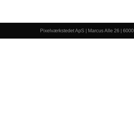
Pixelværkstedet ApS | Marcus Alle 26 | 6000