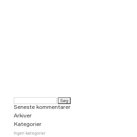
Søg
Seneste kommentarer
efter:
Arkiver
Kategorier
Ingen kategorier